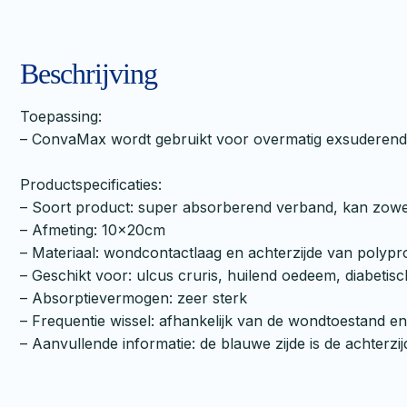
Beschrijving
Toepassing:
– ConvaMax wordt gebruikt voor overmatig exsudere
Productspecificaties:
– Soort product: super absorberend verband, kan zowel 
– Afmeting: 10x20cm
– Materiaal: wondcontactlaag en achterzijde van poly
– Geschikt voor: ulcus cruris, huilend oedeem, diabetis
– Absorptievermogen: zeer sterk
– Frequentie wissel: afhankelijk van de wondtoestand en
– Aanvullende informatie: de blauwe zijde is de achterzij