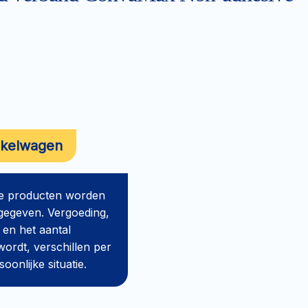
nkelwagen
de producten worden
gegeven. Vergoeding,
 en het aantal
ordt, verschillen per
onlijke situatie.