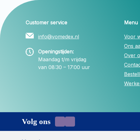
Customer service
Menu
info@vomedex.nl
Voor w
Ons a
Openingstijden:
Over 
Maandag t/m vrijdag
Contac
van 08:30 – 17:00 uur
Bestel
Werken
Volg ons