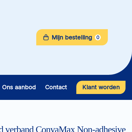
Mijn bestelling
0
Ons aanbod
Contact
Klant worden
nd verband ConvaMax Non-adhesive