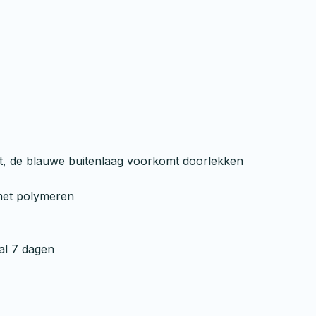
ht, de blauwe buitenlaag voorkomt doorlekken
met polymeren
al 7 dagen