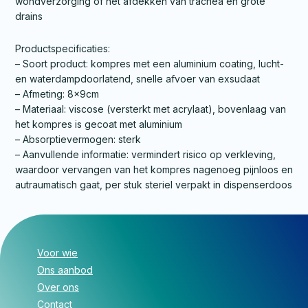
wondverzorging of het afdekken van trachea en grote
drains
Productspecificaties:
– Soort product: kompres met een aluminium coating, lucht-
en waterdampdoorlatend, snelle afvoer van exsudaat
– Afmeting: 8x9cm
– Materiaal: viscose (versterkt met acrylaat), bovenlaag van
het kompres is gecoat met aluminium
– Absorptievermogen: sterk
– Aanvullende informatie: vermindert risico op verkleving,
waardoor vervangen van het kompres nagenoeg pijnloos en
autraumatisch gaat, per stuk steriel verpakt in dispenserdoos
Voor wie
Ons aanbod
Over ons
Contact