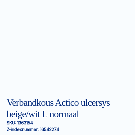
Verbandkous Actico ulcersys
beige/wit L normaal
SKU:
1363154
Z-indexnummer:
16542274