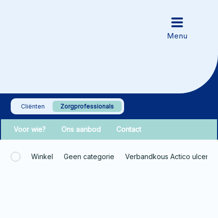
Cliënten
Zorgprofessionals
Voor wie?
Ons aanbod
Contact
Winkel
Geen categorie
Verbandkous Actico ulcersys