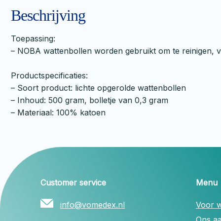
Beschrijving
Toepassing:
– NOBA wattenbollen worden gebruikt om te reinigen, 
Productspecificaties:
– Soort product: lichte opgerolde wattenbollen
– Inhoud: 500 gram, bolletje van 0,3 gram
– Materiaal: 100% katoen
Customer service
Menu
info@vomedex.nl
Voor w
Ons a