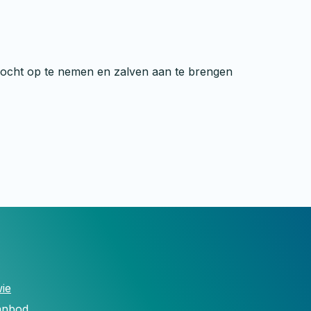
vocht op te nemen en zalven aan te brengen
ie
anbod