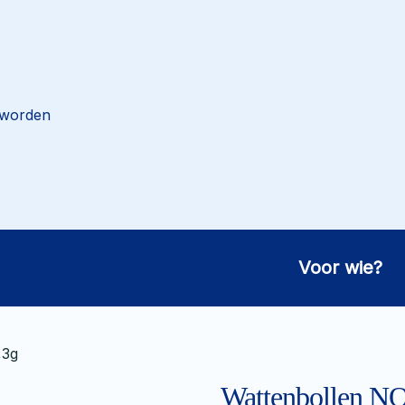
 worden
Voor wie?
,3g
Wattenbollen NO