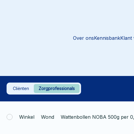
Over ons
Kennisbank
Klant
Cliënten
Zorgprofessionals
Winkel
Wond
Wattenbollen NOBA 500g per 0