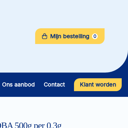
Mijn bestelling
0
Ons aanbod
Contact
Klant worden
BA 500g per 0,3g