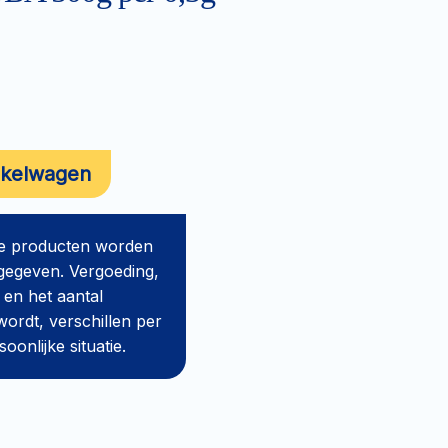
nkelwagen
de producten worden
gegeven. Vergoeding,
 en het aantal
ordt, verschillen per
onlijke situatie.