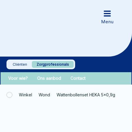
Cliënten
Zorgprofessionals
Voor wie?
Ons aanbod
Contact
Winkel
Wond
Wattenbollenset HEKA 5×0,9g