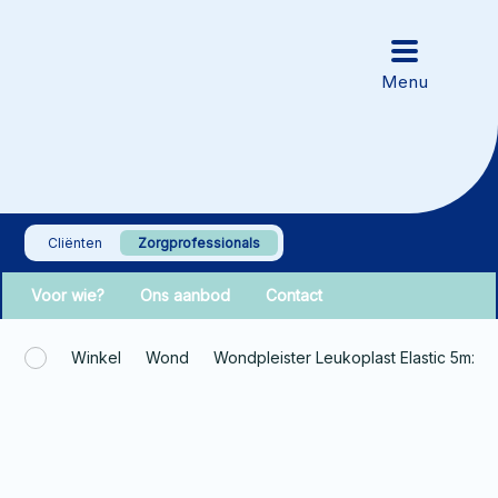
Cliënten
Zorgprofessionals
Voor wie?
Ons aanbod
Contact
Winkel
Wond
Wondpleister Leukoplast Elastic 5mx4