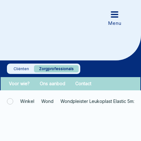
Cliënten
Zorgprofessionals
Voor wie?
Ons aanbod
Contact
Winkel
Wond
Wondpleister Leukoplast Elastic 5mx6