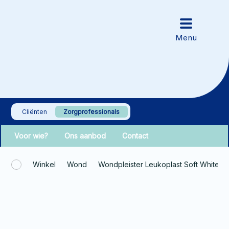
Cliënten
Zorgprofessionals
Voor wie?
Ons aanbod
Contact
Winkel
Wond
Wondpleister Leukoplast Soft White 1