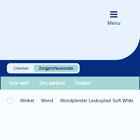
Cliënten
Zorgprofessionals
Voor wie?
Ons aanbod
Contact
Winkel
Wond
Wondpleister Leukoplast Soft White 