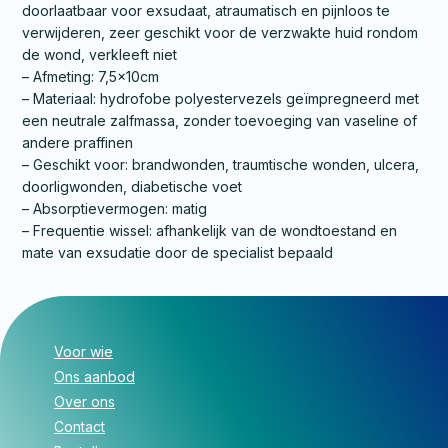
doorlaatbaar voor exsudaat, atraumatisch en pijnloos te
verwijderen, zeer geschikt voor de verzwakte huid rondom
de wond, verkleeft niet
– Afmeting: 7,5x10cm
– Materiaal: hydrofobe polyestervezels geïmpregneerd met
een neutrale zalfmassa, zonder toevoeging van vaseline of
andere praffinen
– Geschikt voor: brandwonden, traumtische wonden, ulcera,
doorligwonden, diabetische voet
– Absorptievermogen: matig
– Frequentie wissel: afhankelijk van de wondtoestand en
mate van exsudatie door de specialist bepaald
Voor wie
Ons aanbod
Over ons
Contact