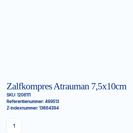
Zalfkompres Atrauman 7,5x10cm
SKU:
1206111
Referentienummer:
499513
Z-indexnummer:
13864394
Zalfkompres