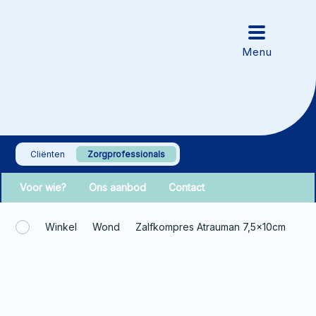
Cliënten
Zorgprofessionals
Voor wie?
Ons aanbod
Contact
Winkel
Wond
Zalfkompres Atrauman 7,5x10cm