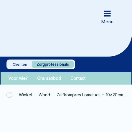
Cliënten
Zorgprofessionals
Voor wie?
Ons aanbod
Contact
Winkel
Wond
Zalfkompres Lomatuell H 10x20cm