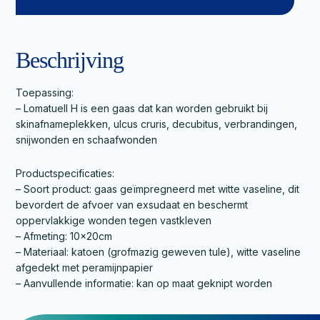
Beschrijving
Toepassing:
– Lomatuell H is een gaas dat kan worden gebruikt bij
skinafnameplekken, ulcus cruris, decubitus, verbrandingen,
snijwonden en schaafwonden
Productspecificaties:
– Soort product: gaas geïmpregneerd met witte vaseline, dit
bevordert de afvoer van exsudaat en beschermt
oppervlakkige wonden tegen vastkleven
– Afmeting: 10x20cm
– Materiaal: katoen (grofmazig geweven tule), witte vaseline
afgedekt met peramijnpapier
– Aanvullende informatie: kan op maat geknipt worden