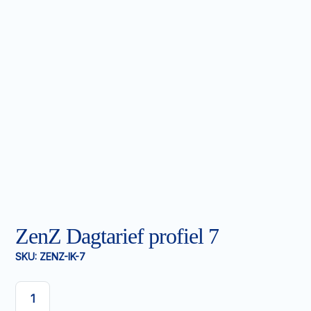
ZenZ Dagtarief profiel 7
SKU:
ZENZ-IK-7
ZenZ