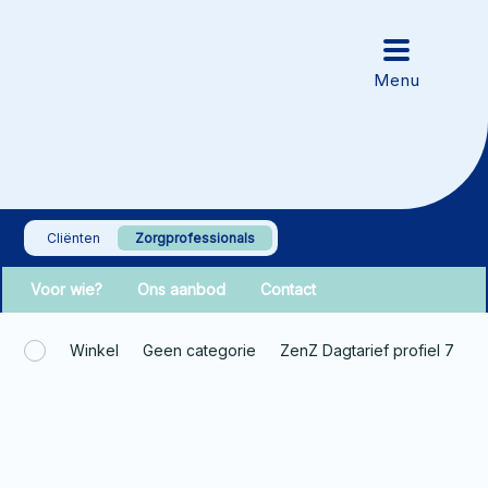
Cliënten
Zorgprofessionals
Voor wie?
Ons aanbod
Contact
Winkel
Geen categorie
ZenZ Dagtarief profiel 7