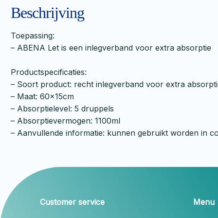
Beschrijving
Toepassing:
– ABENA Let is een inlegverband voor extra absorptie
Productspecificaties:
– Soort product: recht inlegverband voor extra absorpt
– Maat: 60x15cm
– Absorptielevel: 5 druppels
– Absorptievermogen: 1100ml
– Aanvullende informatie: kunnen gebruikt worden in co
Customer service
Menu