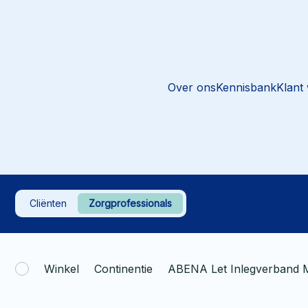
Over ons
Kennisbank
Klant
Cliënten
Zorgprofessionals
Winkel
Continentie
ABENA Let Inlegverband 