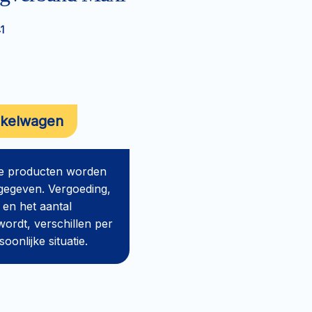
1
nkelwagen
de producten worden
gegeven. Vergoeding,
 en het aantal
ordt, verschillen per
onlijke situatie.