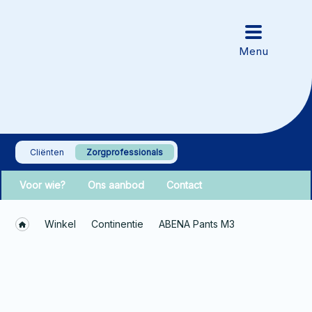
Cliënten
Zorgprofessionals
Voor wie?
Ons aanbod
Contact
Winkel
Continentie
ABENA Pants M3