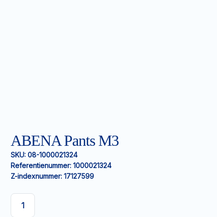
ABENA Pants M3
SKU:
08-1000021324
Referentienummer:
1000021324
Z-indexnummer:
17127599
ABENA