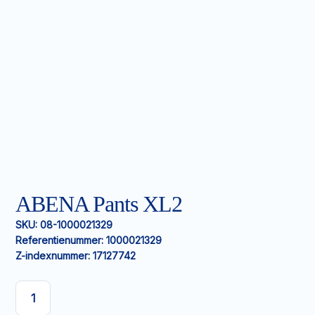
ABENA Pants XL2
SKU:
08-1000021329
Referentienummer:
1000021329
Z-indexnummer:
17127742
ABENA