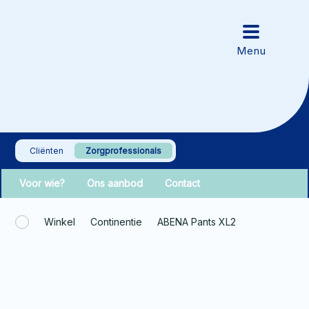
Cliënten
Zorgprofessionals
Voor wie?
Ons aanbod
Contact
Winkel
Continentie
ABENA Pants XL2