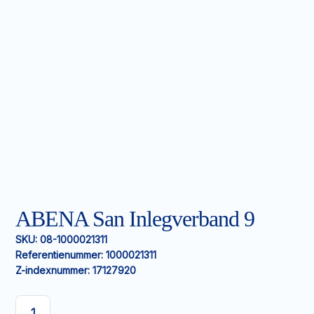
ABENA San Inlegverband 9
SKU:
08-1000021311
Referentienummer:
1000021311
Z-indexnummer:
17127920