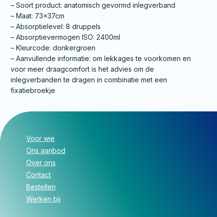
– Soort product: anatomisch gevormd inlegverband
– Maat: 73x37cm
– Absorptielevel: 8 druppels
– Absorptievermogen ISO: 2400ml
– Kleurcode: donkergroen
– Aanvullende informatie: om lekkages te voorkomen en
voor meer draagcomfort is het advies om de
inlegverbanden te dragen in combinatie met een
fixatiebroekje
Voor wie
Ons aanbod
Over ons
Contact
Bestellen
Werken bij