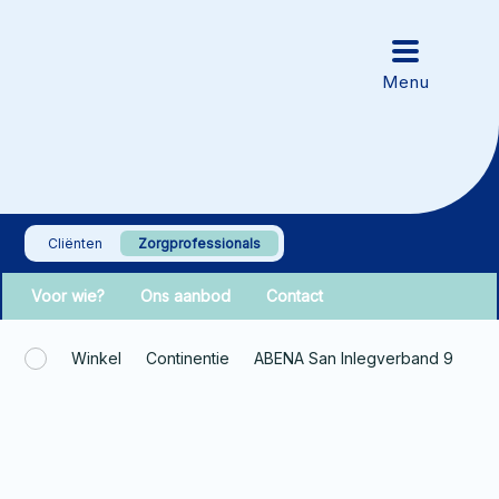
Cliënten
Zorgprofessionals
Voor wie?
Ons aanbod
Contact
Winkel
Continentie
ABENA San Inlegverband 9