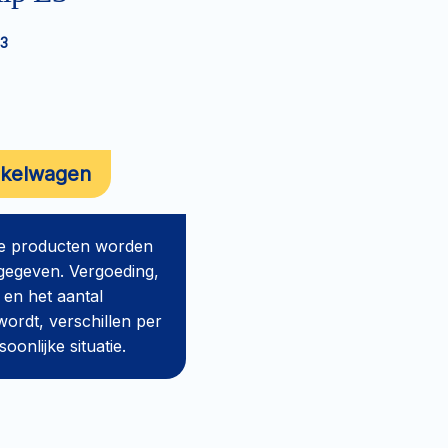
3
nkelwagen
de producten worden
gegeven. Vergoeding,
 en het aantal
ordt, verschillen per
onlijke situatie.