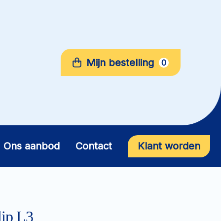
Mijn bestelling
0
Ons aanbod
Contact
Klant worden
ip L3