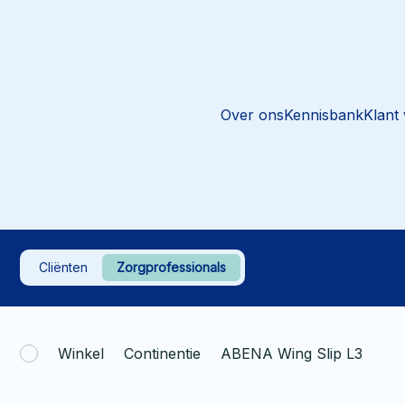
Over ons
Kennisbank
Klant
Cliënten
Zorgprofessionals
Winkel
Continentie
ABENA Wing Slip L3