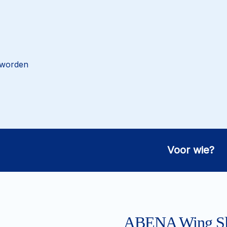
 worden
Voor wie?
ABENA Wing Sl