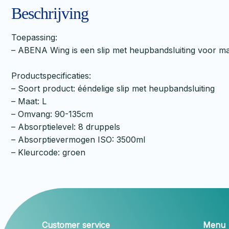
Beschrijving
Toepassing:
– ABENA Wing is een slip met heupbandsluiting voor mat
Productspecificaties:
– Soort product: ééndelige slip met heupbandsluiting
– Maat: L
– Omvang: 90-135cm
– Absorptielevel: 8 druppels
– Absorptievermogen ISO: 3500ml
– Kleurcode: groen
Customer service
Menu