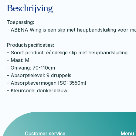
Beschrijving
Toepassing:
– ABENA Wing is een slip met heupbandsluiting voor mat
Productspecificaties:
– Soort product: ééndelige slip met heupbandsluiting
– Maat: M
– Omvang: 70-110cm
– Absorptielevel: 9 druppels
– Absorptievermogen ISO: 3550ml
– Kleurcode: donkerblauw
Customer service
Menu