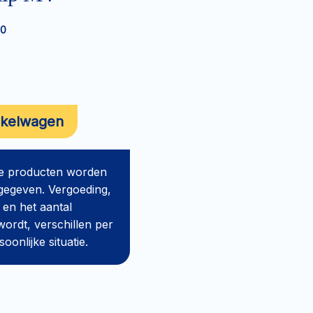
90
nkelwagen
de producten worden
gegeven. Vergoeding,
 en het aantal
ordt, verschillen per
onlijke situatie.