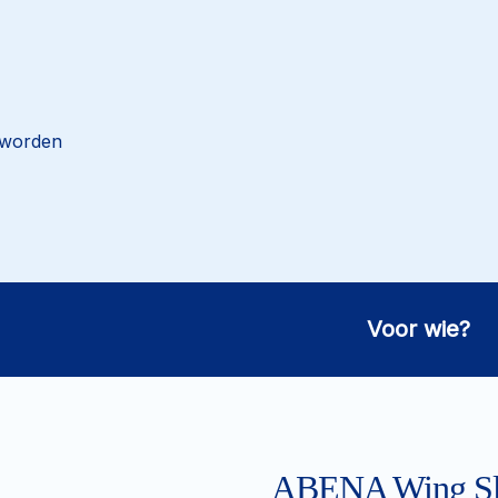
 worden
Voor wie?
ABENA Wing Sl