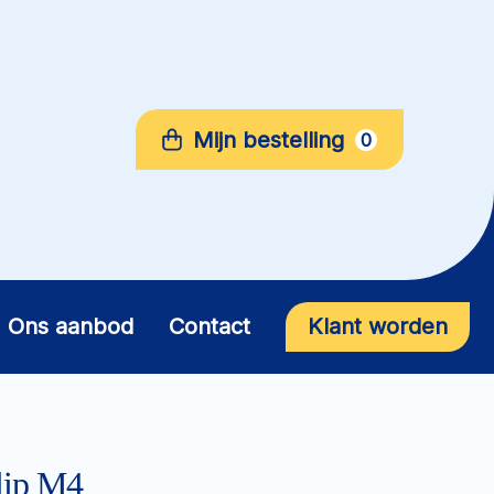
Mijn bestelling
0
Ons aanbod
Contact
Klant worden
ip M4