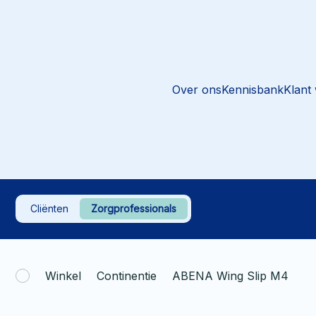
Over ons
Kennisbank
Klant
Cliënten
Zorgprofessionals
Winkel
Continentie
ABENA Wing Slip M4