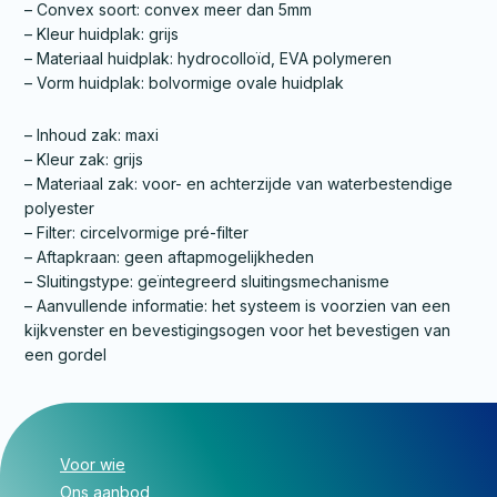
– Convex soort: convex meer dan 5mm
– Kleur huidplak: grijs
– Materiaal huidplak: hydrocolloïd, EVA polymeren
– Vorm huidplak: bolvormige ovale huidplak
– Inhoud zak: maxi
– Kleur zak: grijs
– Materiaal zak: voor- en achterzijde van waterbestendige
polyester
– Filter: circelvormige pré-filter
– Aftapkraan: geen aftapmogelijkheden
– Sluitingstype: geïntegreerd sluitingsmechanisme
– Aanvullende informatie: het systeem is voorzien van een
kijkvenster en bevestigingsogen voor het bevestigen van
een gordel
Voor wie
Ons aanbod