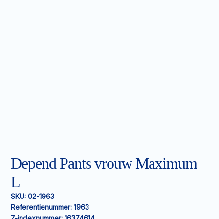
Depend Pants vrouw Maximum
L
SKU:
02-1963
Referentienummer:
1963
Z-indexnummer:
16374614