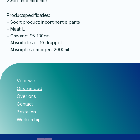
zware incontinentie
Productspecificaties:
– Soort product: incontinentie pants
– Maat: L
– Omvang: 95-130cm
– Absortielevel: 10 druppels
– Absorptievermogen: 2000ml
Voor wie
Ons aanbod
Over ons
Contact
Bestellen
Werken bij