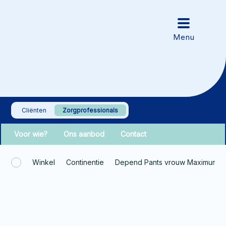
Cliënten
Zorgprofessionals
Voor wie?
Ons aanbod
Contact
Winkel
Continentie
Depend Pants vrouw Maximum L