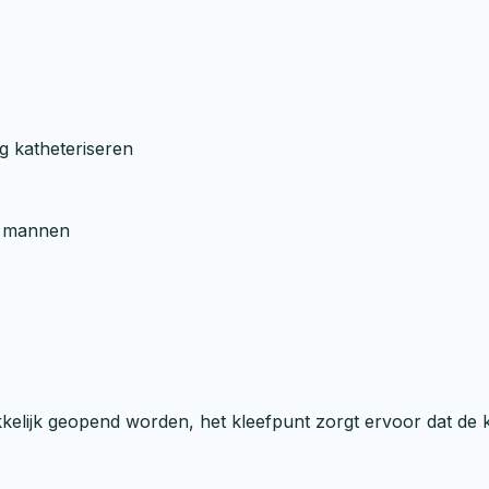
g katheteriseren
r mannen
kelijk geopend worden, het kleefpunt zorgt ervoor dat de kat