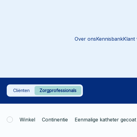
Over ons
Kennisbank
Klant
Cliënten
Zorgprofessionals
Winkel
Continentie
Eenmalige katheter gecoa