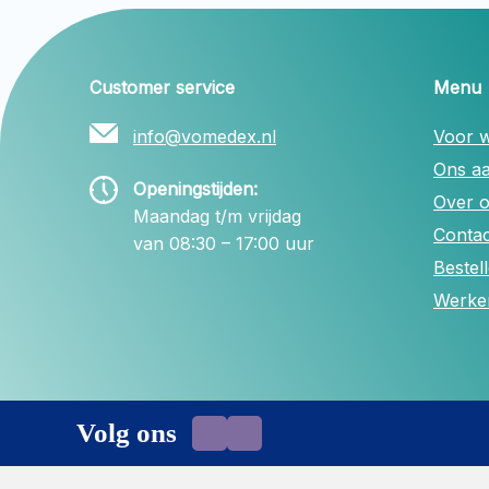
Customer service
Menu
info@vomedex.nl
Voor w
Ons a
Openingstijden:
Over 
Maandag t/m vrijdag
Contac
van 08:30 – 17:00 uur
Bestel
Werken
Volg ons