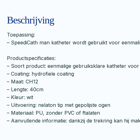
Beschrijving
Toepassing:
– SpeediCath man katheter wordt gebruikt voor eenmali
Productspecificaties:
– Soort product: eenmalige gebruiksklare katheter voo
– Coating: hydrofiele coating
– Maat: CH12
– Lengte: 40cm
– Kleur: wit
– Uitvoering: nelaton tip met gepolijste ogen
– Materiaal: PU, zonder PVC of ftalaten
– Aanvullende informatie: dankzij de trekring kan hij mak