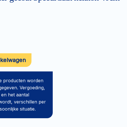
nkelwagen
de producten worden
gegeven. Vergoeding,
 en het aantal
ordt, verschillen per
onlijke situatie.