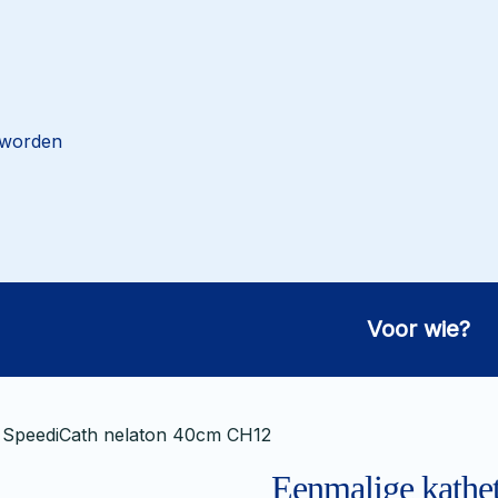
 worden
Voor wie?
t SpeediCath nelaton 40cm CH12
Eenmalige kathe