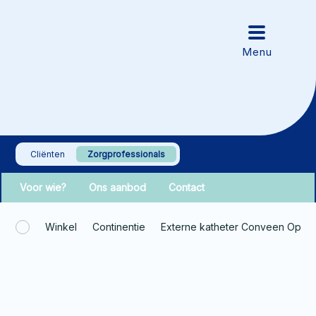
Cliënten
Zorgprofessionals
Voor wie?
Ons aanbod
Contact
Winkel
Continentie
Externe katheter Conveen Opti