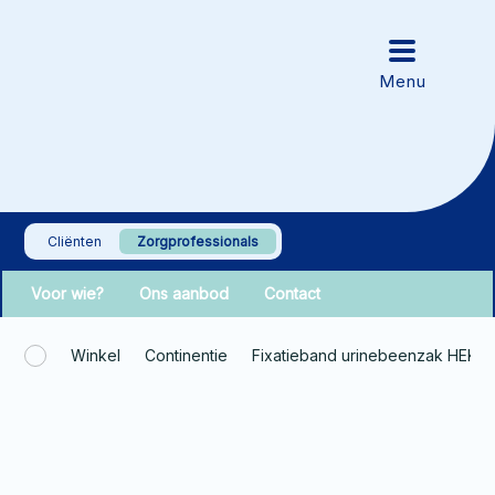
Cliënten
Zorgprofessionals
Voor wie?
Ons aanbod
Contact
Winkel
Continentie
Fixatieband urinebeenzak HEKUR