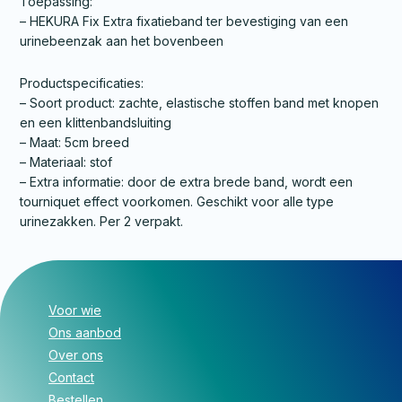
Toepassing:
– HEKURA Fix Extra fixatieband ter bevestiging van een
urinebeenzak aan het bovenbeen
Productspecificaties:
– Soort product: zachte, elastische stoffen band met knopen
en een klittenbandsluiting
– Maat: 5cm breed
– Materiaal: stof
– Extra informatie: door de extra brede band, wordt een
tourniquet effect voorkomen. Geschikt voor alle type
urinezakken. Per 2 verpakt.
Voor wie
Ons aanbod
Over ons
Contact
Bestellen