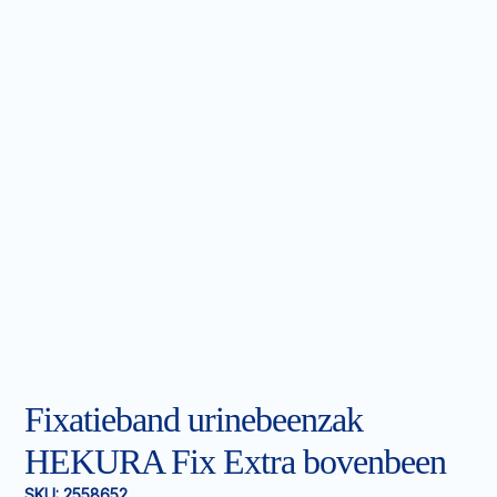
Fixatieband urinebeenzak
HEKURA Fix Extra bovenbeen
SKU:
2558652