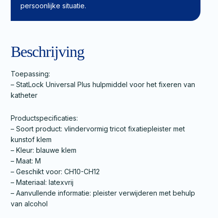
persoonlijke situatie.
Beschrijving
Toepassing:
– StatLock Universal Plus hulpmiddel voor het fixeren van
katheter
Productspecificaties:
– Soort product: vlindervormig tricot fixatiepleister met
kunstof klem
– Kleur: blauwe klem
– Maat: M
– Geschikt voor: CH10-CH12
– Materiaal: latexvrij
– Aanvullende informatie: pleister verwijderen met behulp
van alcohol