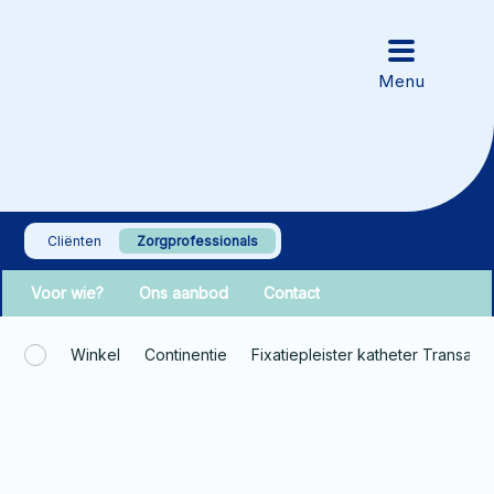
Cliënten
Zorgprofessionals
Voor wie?
Ons aanbod
Contact
Winkel
Continentie
Fixatiepleister katheter Transafi