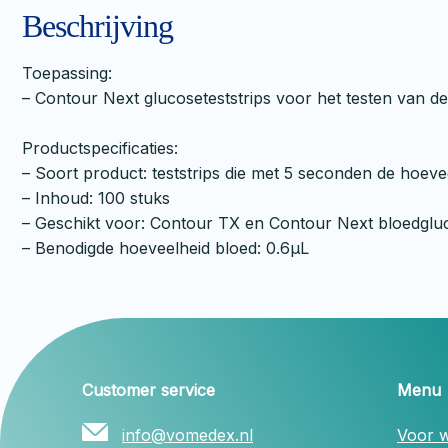
Beschrijving
Toepassing:
– Contour Next glucoseteststrips voor het testen van de
Productspecificaties:
– Soort product: teststrips die met 5 seconden de hoev
– Inhoud: 100 stuks
– Geschikt voor: Contour TX en Contour Next bloedgl
– Benodigde hoeveelheid bloed: 0.6µL
Customer service
Menu
info@vomedex.nl
Voor w