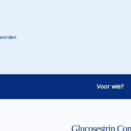
 worden
Voor wie?
Glucosestrip Co