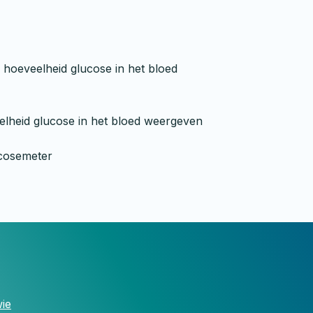
 hoeveelheid glucose in het bloed
eelheid glucose in het bloed weergeven
ucosemeter
ie