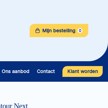
Mijn bestelling
0
Ons aanbod
Contact
Klant worden
ntour Next