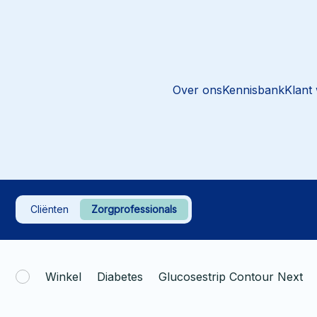
Over ons
Kennisbank
Klant
Cliënten
Zorgprofessionals
Winkel
Diabetes
Glucosestrip Contour Next