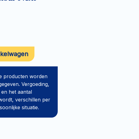
nkelwagen
de producten worden
gegeven. Vergoeding,
 en het aantal
ordt, verschillen per
onlijke situatie.