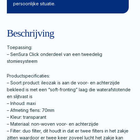
persoonlijke situatie.
Beschrijving
Toepassing:
– SenSura Click onderdeel van een tweedelig
stomiesysteem
Productspecificaties:
– Soort product: ileozak is aan de voor- en achterzijde
bekleed is met een “soft-fronting” laag die waterafstotende
en slijtvast is
– Inhoud: maxi
– Afmeting flens: 70mm
– Kleur: transparant
– Materiaal: non-woven voor- en achterzijde
– Filter: duo filter, dit houdt in dat er twee filters in het zakje
zitten waardoor er twee keer zoveel lucht het zakje kan