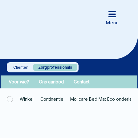
Cliënten
Zorgprofessionals
Voor wie?
Ons aanbod
Contact
Winkel
Continentie
Molicare Bed Mat Eco onderleg