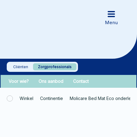
Cliënten
Zorgprofessionals
Voor wie?
Ons aanbod
Contact
Winkel
Continentie
Molicare Bed Mat Eco onderleg