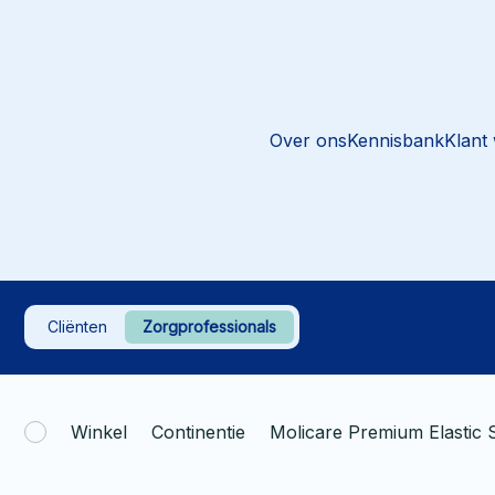
Over ons
Kennisbank
Klant
Cliënten
Zorgprofessionals
Winkel
Continentie
Molicare Premium Elastic S