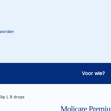
 worden
Voor wie?
lip L 8 drops
Molicare Premium