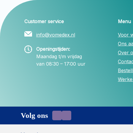
Customer service
Menu
info@vomedex.nl
Voor w
Ons a
Openingstijden:
Over 
Maandag t/m vrijdag
Contac
van 08:30 – 17:00 uur
Bestel
Werken
Volg ons