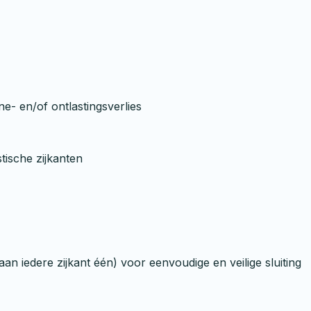
ne- en/of ontlastingsverlies
tische zijkanten
aan iedere zijkant één) voor eenvoudige en veilige sluiting