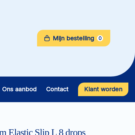
Mijn bestelling
0
Ons aanbod
Contact
Klant worden
 Elastic Slip L 8 drops