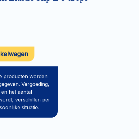
nkelwagen
de producten worden
gegeven. Vergoeding,
 en het aantal
ordt, verschillen per
onlijke situatie.