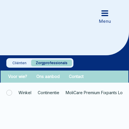
Cliënten
Zorgprofessionals
Voor wie?
Ons aanbod
Contact
Winkel
Continentie
MoliCare Premium Fixpants Long 