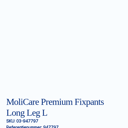
MoliCare Premium Fixpants
Long Leg L
SKU:
03-947797
Referentienummer:
947797