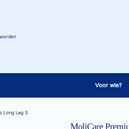
 worden
Voor wie?
s Long Leg S
MoliCare Premi