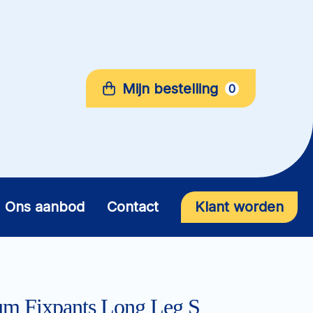
Mijn bestelling
0
Ons aanbod
Contact
Klant worden
um Fixpants Long Leg S