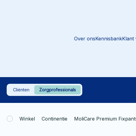
Over ons
Kennisbank
Klant
Cliënten
Zorgprofessionals
Winkel
Continentie
MoliCare Premium Fixpant