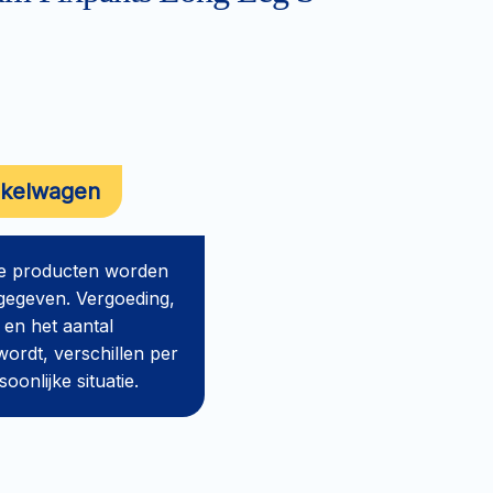
nkelwagen
de producten worden
gegeven. Vergoeding,
 en het aantal
ordt, verschillen per
onlijke situatie.