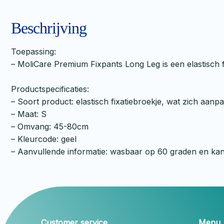
Beschrijving
Toepassing:
– MoliCare Premium Fixpants Long Leg is een elastisch f
Productspecificaties:
– Soort product: elastisch fixatiebroekje, wat zich aa
– Maat: S
– Omvang: 45-80cm
– Kleurcode: geel
– Aanvullende informatie: wasbaar op 60 graden en kan
Customer service
Menu