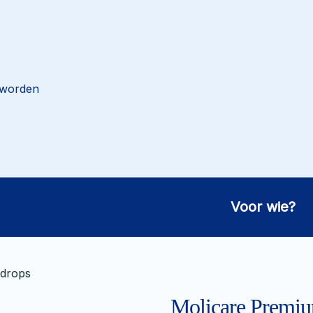
 worden
Voor wie?
 drops
Molicare Premiu