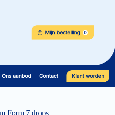
Mijn bestelling
0
Ons aanbod
Contact
Klant worden
m Form 7 drops