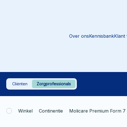
Over ons
Kennisbank
Klant
Cliënten
Zorgprofessionals
Winkel
Continentie
Molicare Premium Form 7