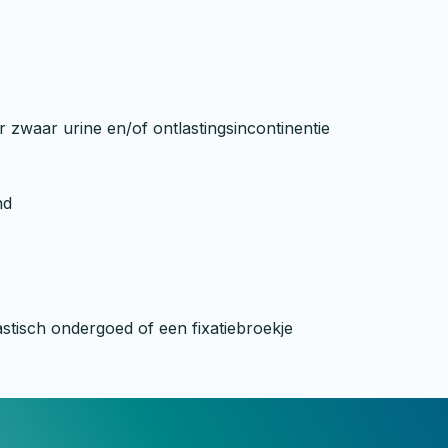
 zwaar urine en/of ontlastingsincontinentie
nd
astisch ondergoed of een fixatiebroekje