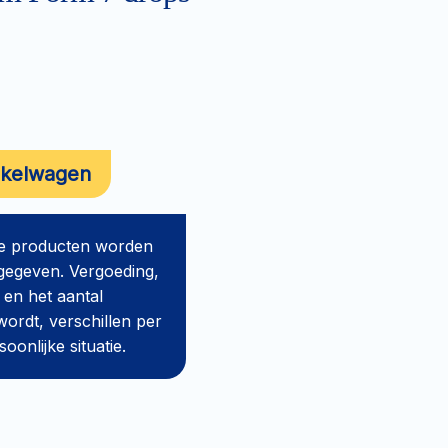
nkelwagen
de producten worden
gegeven. Vergoeding,
 en het aantal
ordt, verschillen per
onlijke situatie.