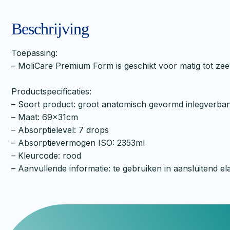
Beschrijving
Toepassing:
– MoliCare Premium Form is geschikt voor matig tot zeer
Productspecificaties:
– Soort product: groot anatomisch gevormd inlegverba
– Maat: 69x31cm
– Absorptielevel: 7 drops
– Absorptievermogen ISO: 2353ml
– Kleurcode: rood
– Aanvullende informatie: te gebruiken in aansluitend el