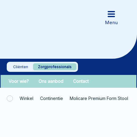
Cliënten
Zorgprofessionals
Voor wie?
Ons aanbod
Contact
Winkel
Continentie
Molicare Premium Form Stool