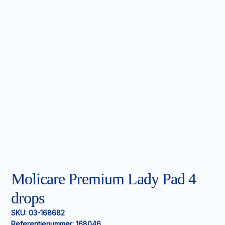
Molicare Premium Lady Pad 4
drops
SKU:
03-168682
Referentienummer:
168046