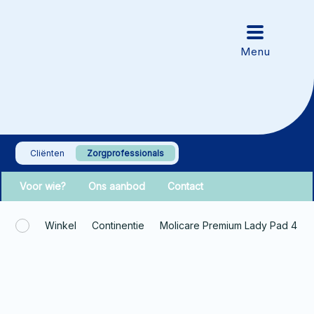
Cliënten
Zorgprofessionals
Voor wie?
Ons aanbod
Contact
Winkel
Continentie
Molicare Premium Lady Pad 4 dr