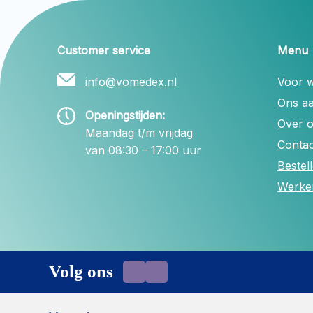
Customer service
Menu
info@vomedex.nl
Voor w
Ons a
Openingstijden:
Over 
Maandag t/m vrijdag
Contac
van 08:30 – 17:00 uur
Bestel
Werken
Volg ons