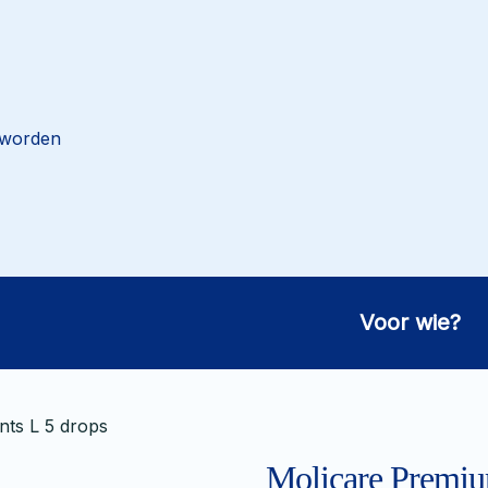
 worden
Voor wie?
ts L 5 drops
Molicare Premiu