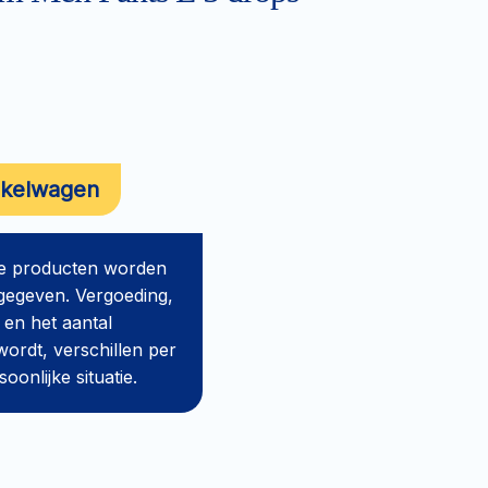
nkelwagen
de producten worden
gegeven. Vergoeding,
 en het aantal
ordt, verschillen per
onlijke situatie.