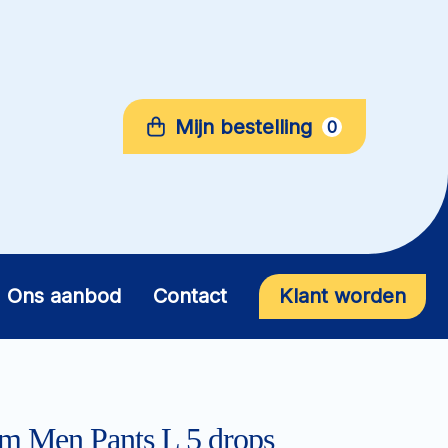
Mijn bestelling
0
Ons aanbod
Contact
Klant worden
m Men Pants L 5 drops