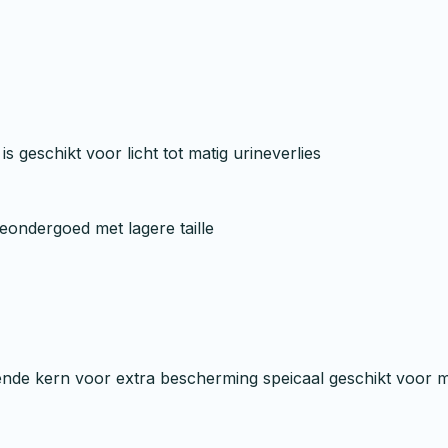
geschikt voor licht tot matig urineverlies
eondergoed met lagere taille
rende kern voor extra bescherming speicaal geschikt voor