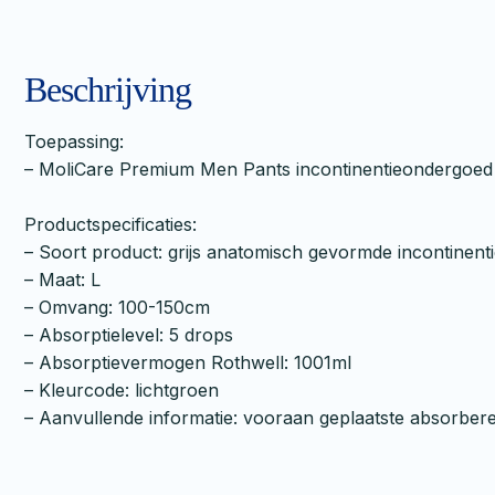
Beschrijving
Toepassing:
– MoliCare Premium Men Pants incontinentieondergoed is 
Productspecificaties:
– Soort product: grijs anatomisch gevormde incontinenti
– Maat: L
– Omvang: 100-150cm
– Absorptielevel: 5 drops
– Absorptievermogen Rothwell: 1001ml
– Kleurcode: lichtgroen
– Aanvullende informatie: vooraan geplaatste absorbe