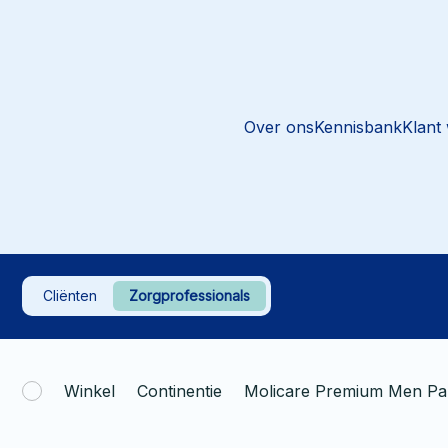
Over ons
Kennisbank
Klant
Cliënten
Zorgprofessionals
Winkel
Continentie
Molicare Premium Men Pan