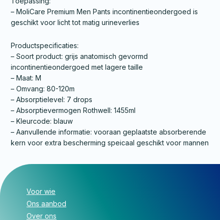
Toepassing:
– MoliCare Premium Men Pants incontinentieondergoed is
geschikt voor licht tot matig urineverlies
Productspecificaties:
– Soort product: grijs anatomisch gevormd
incontinentieondergoed met lagere taille
– Maat: M
– Omvang: 80-120m
– Absorptielevel: 7 drops
– Absorptievermogen Rothwell: 1455ml
– Kleurcode: blauw
– Aanvullende informatie: vooraan geplaatste absorberende
kern voor extra bescherming speicaal geschikt voor mannen
Voor wie
Ons aanbod
Over ons