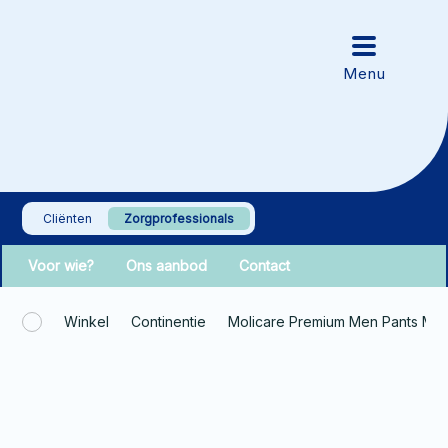
Cliënten
Zorgprofessionals
Voor wie?
Ons aanbod
Contact
Winkel
Continentie
Molicare Premium Men Pants M 7