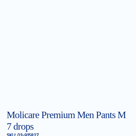
Molicare Premium Men Pants M
7 drops
SKU:
03-915827