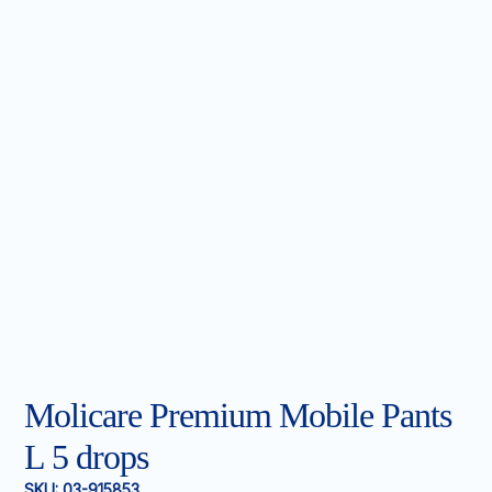
Molicare Premium Mobile Pants
L 5 drops
SKU:
03-915853