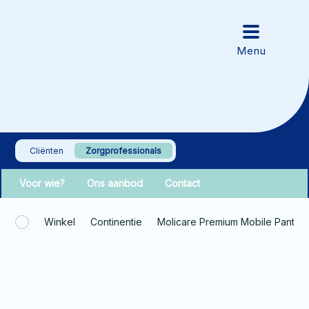
Cliënten
Zorgprofessionals
Voor wie?
Ons aanbod
Contact
Winkel
Continentie
Molicare Premium Mobile Pants L