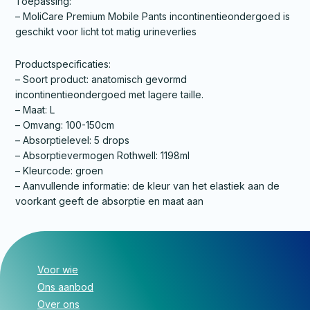
Toepassing:
– MoliCare Premium Mobile Pants incontinentieondergoed is
geschikt voor licht tot matig urineverlies
Productspecificaties:
– Soort product: anatomisch gevormd
incontinentieondergoed met lagere taille.
– Maat: L
– Omvang: 100-150cm
– Absorptielevel: 5 drops
– Absorptievermogen Rothwell: 1198ml
– Kleurcode: groen
– Aanvullende informatie: de kleur van het elastiek aan de
voorkant geeft de absorptie en maat aan
Voor wie
Ons aanbod
Over ons