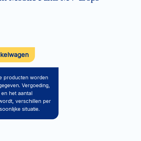
nkelwagen
de producten worden
gegeven. Vergoeding,
 en het aantal
ordt, verschillen per
onlijke situatie.