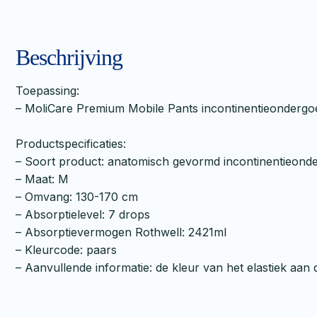
Beschrijving
Toepassing:
– MoliCare Premium Mobile Pants incontinentieondergoed 
Productspecificaties:
– Soort product: anatomisch gevormd incontinentieonder
– Maat: M
– Omvang: 130-170 cm
– Absorptielevel: 7 drops
– Absorptievermogen Rothwell: 2421ml
– Kleurcode: paars
– Aanvullende informatie: de kleur van het elastiek aan