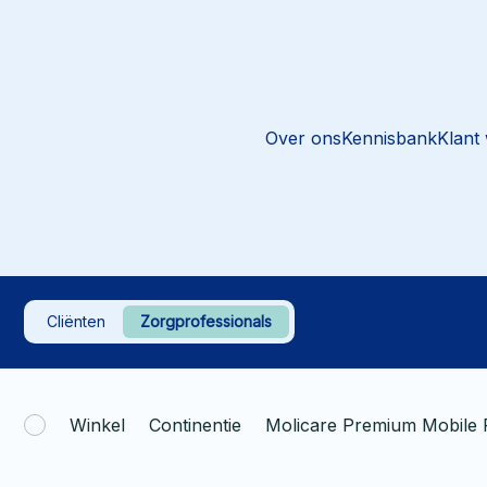
Over ons
Kennisbank
Klant
Cliënten
Zorgprofessionals
Winkel
Continentie
Molicare Premium Mobile 