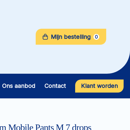
Mijn bestelling
0
Ons aanbod
Contact
Klant worden
m Mobile Pants M 7 drops