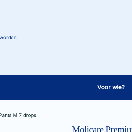
 worden
Voor wie?
Pants M 7 drops
Molicare Premiu