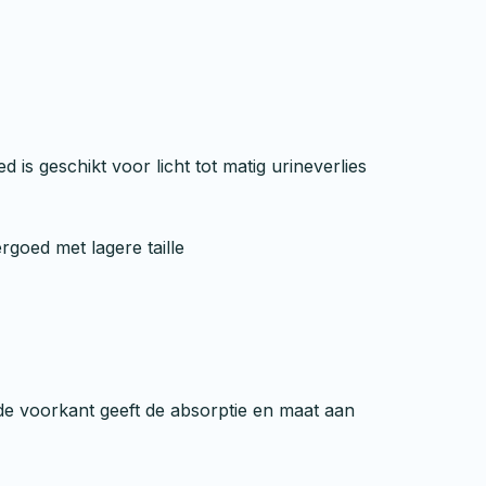
is geschikt voor licht tot matig urineverlies
goed met lagere taille
 de voorkant geeft de absorptie en maat aan