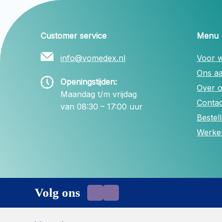
Customer service
Menu
info@vomedex.nl
Voor w
Ons a
Openingstijden:
Over 
Maandag t/m vrijdag
Contac
van 08:30 – 17:00 uur
Bestel
Werken
Volg ons