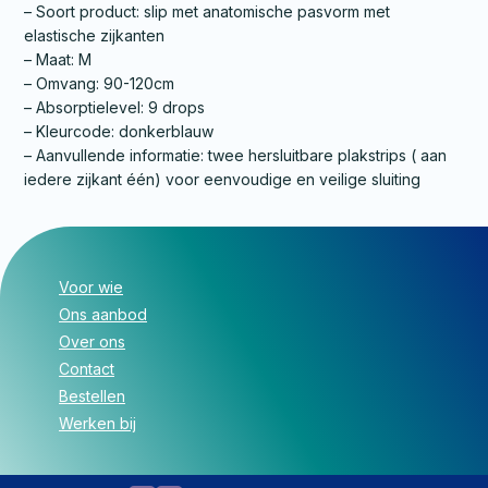
– Soort product: slip met anatomische pasvorm met
elastische zijkanten
– Maat: M
– Omvang: 90-120cm
– Absorptielevel: 9 drops
– Kleurcode: donkerblauw
– Aanvullende informatie: twee hersluitbare plakstrips ( aan
iedere zijkant één) voor eenvoudige en veilige sluiting
Voor wie
Ons aanbod
Over ons
Contact
Bestellen
Werken bij