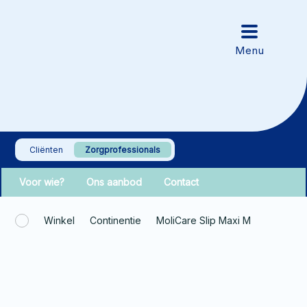
Cliënten
Zorgprofessionals
Voor wie?
Ons aanbod
Contact
Winkel
Continentie
MoliCare Slip Maxi M