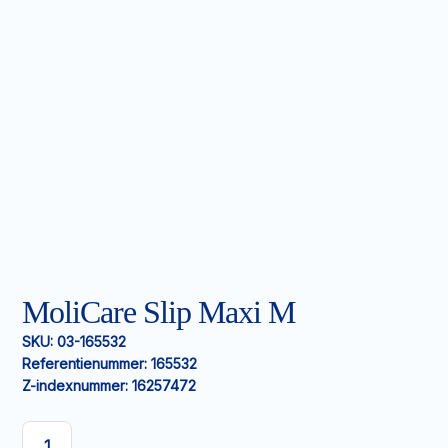
MoliCare Slip Maxi M
SKU:
03-165532
Referentienummer:
165532
Z-indexnummer:
16257472