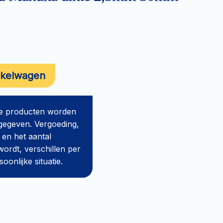
nkelwagen
de producten worden
gegeven. Vergoeding,
 en het aantal
ordt, verschillen per
onlijke situatie.