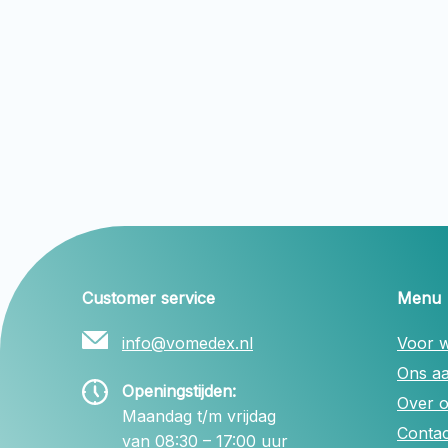
Customer service
Menu
info@vomedex.nl
Voor w
Ons a
Openingstijden:
Over 
Maandag t/m vrijdag
Contac
van 08:30 – 17:00 uur