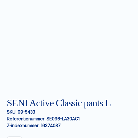
SENI Active Classic pants L
SKU:
09-5433
Referentienummer:
SE096-LA30AC1
Z-indexnummer:
16374037