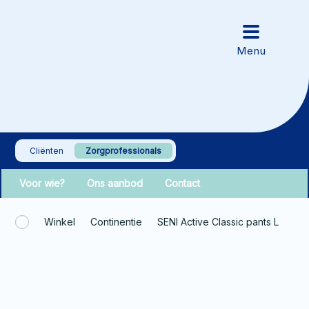
Cliënten
Zorgprofessionals
Voor wie?
Ons aanbod
Contact
Winkel
Continentie
SENI Active Classic pants L