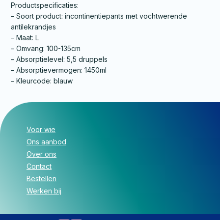
Productspecificaties:
– Soort product: incontinentiepants met vochtwerende
antilekrandjes
– Maat: L
– Omvang: 100-135cm
– Absorptielevel: 5,5 druppels
– Absorptievermogen: 1450ml
– Kleurcode: blauw
Voor wie
Ons aanbod
Over ons
Contact
Bestellen
Werken bij