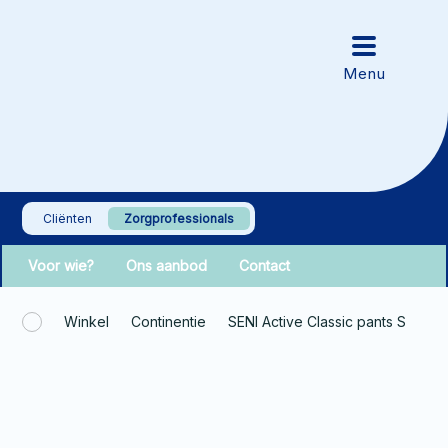
Cliënten
Zorgprofessionals
Voor wie?
Ons aanbod
Contact
Winkel
Continentie
SENI Active Classic pants S