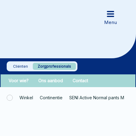
Cliënten
Zorgprofessionals
Voor wie?
Ons aanbod
Contact
Winkel
Continentie
SENI Active Normal pants M