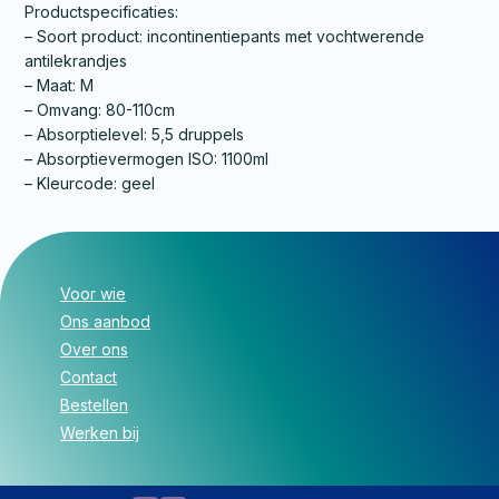
Productspecificaties:
– Soort product: incontinentiepants met vochtwerende
antilekrandjes
– Maat: M
– Omvang: 80-110cm
– Absorptielevel: 5,5 druppels
– Absorptievermogen ISO: 1100ml
– Kleurcode: geel
Voor wie
Ons aanbod
Over ons
Contact
Bestellen
Werken bij