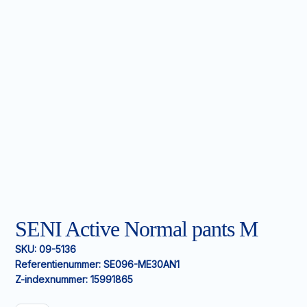
SENI Active Normal pants M
SKU:
09-5136
Referentienummer:
SE096-ME30AN1
Z-indexnummer:
15991865