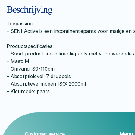
Beschrijving
Toepassing:
– SENI Active is een incontinentiepants voor matige en 
Productspecificaties:
– Soort product: incontinentiepants met vochtwerende a
– Maat: M
– Omvang: 80-110cm
– Absorptielevel: 7 druppels
– Absorptievermogen ISO: 2000ml
– Kleurcode: paars
Customer service
Menu