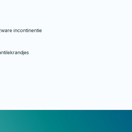
zware incontinentie
ntilekrandjes