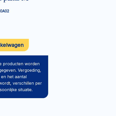
10A02
nkelwagen
de producten worden
gegeven. Vergoeding,
 en het aantal
ordt, verschillen per
onlijke situatie.