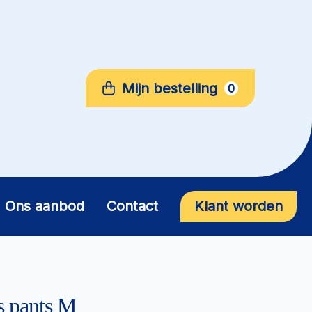
Mijn bestelling
0
Ons aanbod
Contact
Klant worden
s pants M