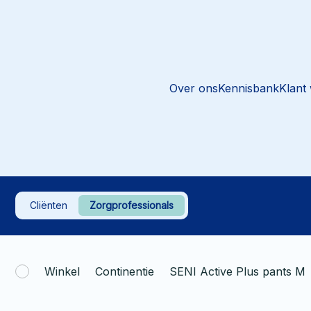
Over ons
Kennisbank
Klant
Cliënten
Zorgprofessionals
Winkel
Continentie
SENI Active Plus pants M