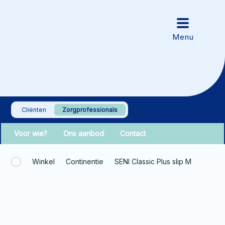
Cliënten
Zorgprofessionals
Voor wie?
Ons aanbod
Contact
Winkel
Continentie
SENI Classic Plus slip M