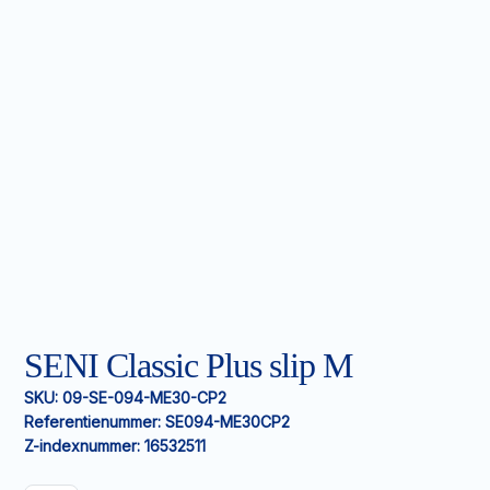
SENI Classic Plus slip M
SKU:
09-SE-094-ME30-CP2
Referentienummer:
SE094-ME30CP2
Z-indexnummer:
16532511