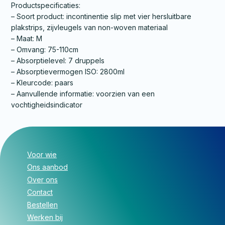
Productspecificaties:
– Soort product: incontinentie slip met vier hersluitbare
plakstrips, zijvleugels van non-woven materiaal
– Maat: M
– Omvang: 75-110cm
– Absorptielevel: 7 druppels
– Absorptievermogen ISO: 2800ml
– Kleurcode: paars
– Aanvullende informatie: voorzien van een
vochtigheidsindicator
Voor wie
Ons aanbod
Over ons
Contact
Bestellen
Werken bij