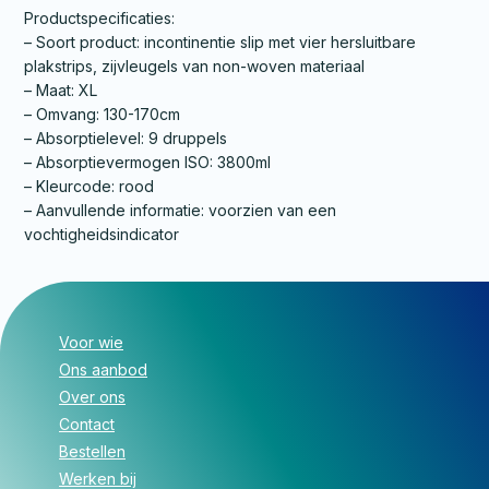
Productspecificaties:
– Soort product: incontinentie slip met vier hersluitbare
plakstrips, zijvleugels van non-woven materiaal
– Maat: XL
– Omvang: 130-170cm
– Absorptielevel: 9 druppels
– Absorptievermogen ISO: 3800ml
– Kleurcode: rood
– Aanvullende informatie: voorzien van een
vochtigheidsindicator
Voor wie
Ons aanbod
Over ons
Contact
Bestellen
Werken bij