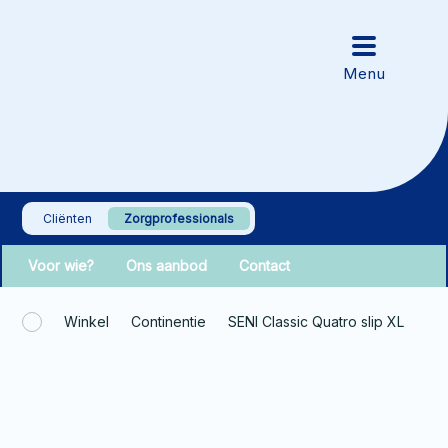
Cliënten
Zorgprofessionals
Voor wie?
Ons aanbod
Contact
Winkel
Continentie
SENI Classic Quatro slip XL