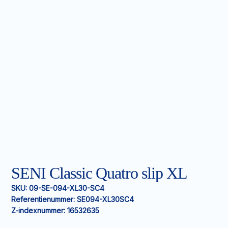
SENI Classic Quatro slip XL
SKU:
09-SE-094-XL30-SC4
Referentienummer:
SE094-XL30SC4
Z-indexnummer:
16532635