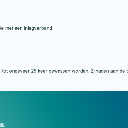
tie met een inlegverband
 tot ongeveer 25 keer gewassen worden. Zijnaden aan de b
ie