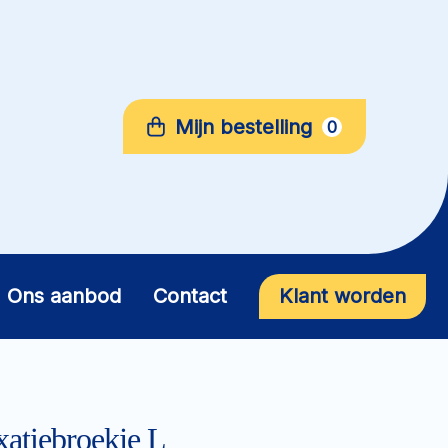
Mijn bestelling
0
Ons aanbod
Contact
Klant worden
xatiebroekje L