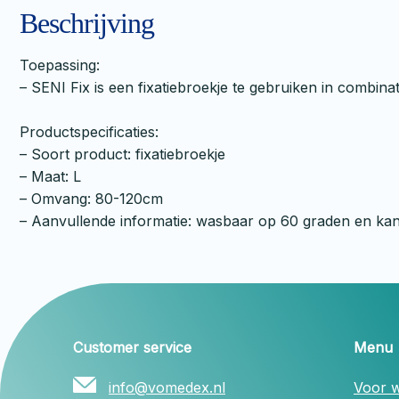
Beschrijving
Toepassing:
– SENI Fix is een fixatiebroekje te gebruiken in combina
Productspecificaties:
– Soort product: fixatiebroekje
– Maat: L
– Omvang: 80-120cm
– Aanvullende informatie: wasbaar op 60 graden en kan
Customer service
Menu
info@vomedex.nl
Voor w