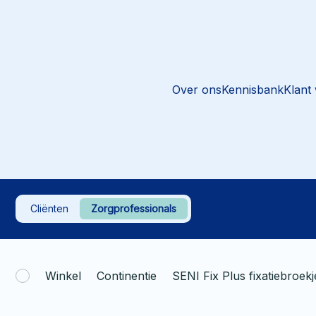
Over ons
Kennisbank
Klant
Cliënten
Zorgprofessionals
Winkel
Continentie
SENI Fix Plus fixatiebroekj