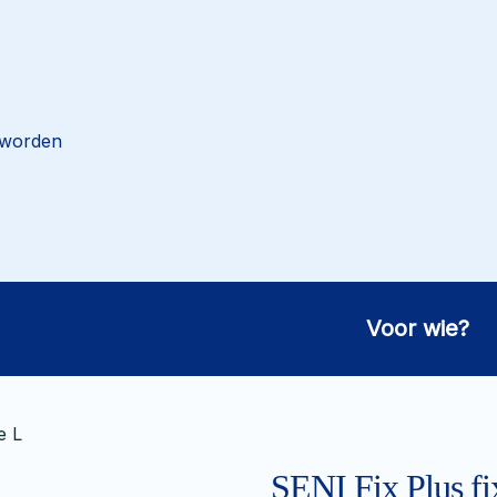
 worden
Voor wie?
e L
SENI Fix Plus fi