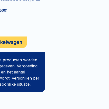
5001
nkelwagen
de producten worden
gegeven. Vergoeding,
 en het aantal
ordt, verschillen per
onlijke situatie.