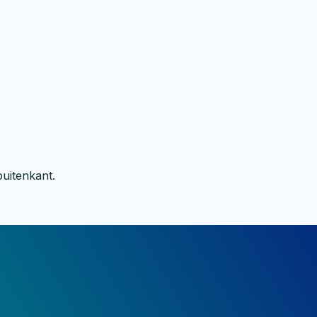
uitenkant.