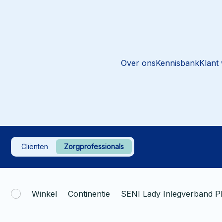
Over ons
Kennisbank
Klant
Cliënten
Zorgprofessionals
Winkel
Continentie
SENI Lady Inlegverband P