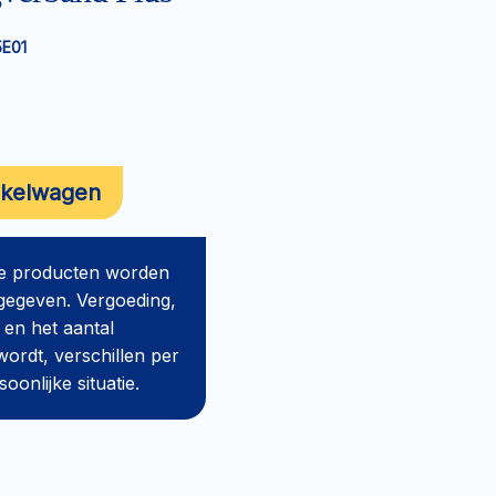
5E01
nkelwagen
de producten worden
gegeven. Vergoeding,
 en het aantal
ordt, verschillen per
onlijke situatie.