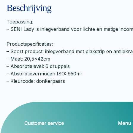
Beschrijving
Toepassing:
– SENI Lady is inlegverband voor lichte en matige incont
Productspecificaties:
– Soort product: inlegverband met plakstrip en antilekra
– Maat: 20,5x42cm
– Absorptielevel: 6 druppels
– Absorptievermogen ISO: 950ml
– Kleurcode: donkerpaars
Customer service
Menu