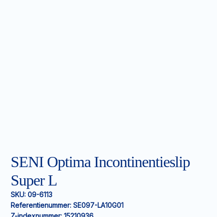
SENI Optima Incontinentieslip
Super L
SKU:
09-6113
Referentienummer:
SE097-LA10G01
Z-indexnummer:
15210936