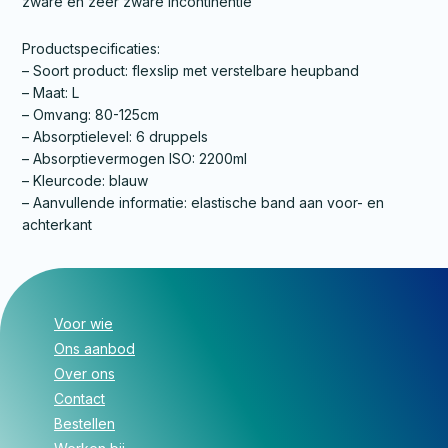
zware en zeer zware incontinentie
Productspecificaties:
– Soort product: flexslip met verstelbare heupband
– Maat: L
– Omvang: 80-125cm
– Absorptielevel: 6 druppels
– Absorptievermogen ISO: 2200ml
– Kleurcode: blauw
– Aanvullende informatie: elastische band aan voor- en
achterkant
Voor wie
Ons aanbod
Over ons
Contact
Bestellen