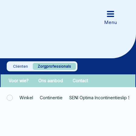
Cliënten
Zorgprofessionals
Voor wie?
Ons aanbod
Contact
Winkel
Continentie
SENI Optima Incontinentieslip Sup